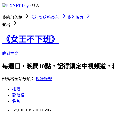
登入
我的部落格
我的部落格後台
我的帳號
登出
《女王不下班》
跳到主文
每週日，晚間10點，記得鎖定中視頻道
部落格全站分類：
視聽娛樂
相簿
部落格
名片
Aug
10
Tue
2010
15:05