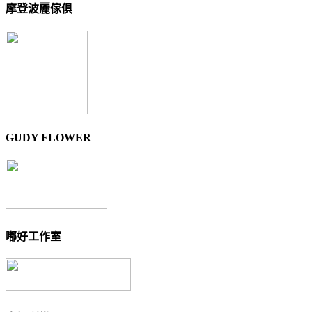
摩登波麗傢俱
GUDY FLOWER
嘟好工作室