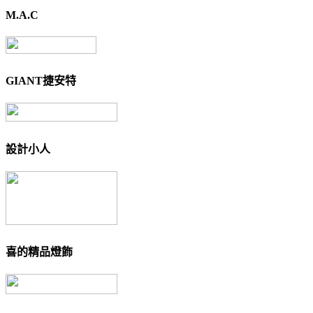
M.A.C
GIANT捷安特
設計小人
喜的精品燈飾